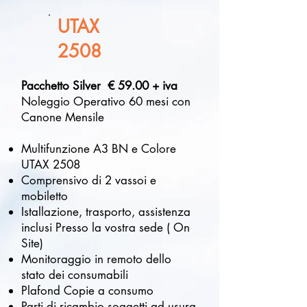
UTAX
2508
Pacchetto Silver € 59.00 + iva
Noleggio Operativo 60 mesi con
Canone Mensile
Multifunzione A3 BN e Colore
UTAX 2508
Comprensivo di 2 vassoi e
mobiletto
Istallazione, trasporto, assistenza
inclusi Presso la vostra sede ( On
Site)
Monitoraggio in remoto dello
stato dei consumabili
Plafond Copie a consumo
Parti di ricambio soggetti ad usura