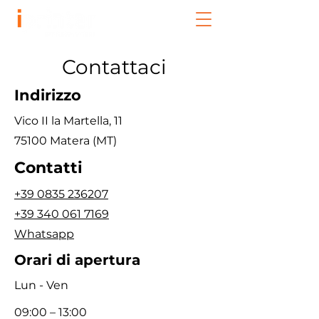
Contattaci
Indirizzo
Vico II la Martella, 11
75100 Matera (MT)
Contatti
+39 0835 236207
+39 340 061 7169
Whatsapp
Orari di apertura
Lun - Ven
09:00 – 13:00