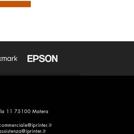
ella 11 75100 Matera
commerciale@iprinter.it
assistenza@iprinter.it