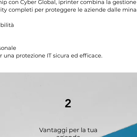
ship con Cyber Global, iprinter combina la gestio
rity completi per proteggere le aziende dalle minac
bilità
sonale
er una protezione IT sicura ed efficace.
2
Vantaggi per la tua