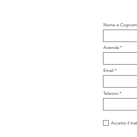
Nome e Cognom
Azienda
Email
Teleono
Accetto il tr