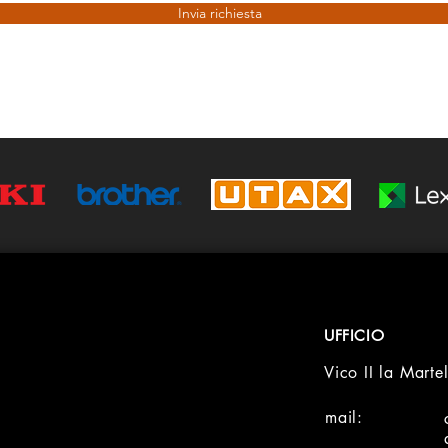
Invia richiesta
UFFICIO
Vico II la Mart
mail: