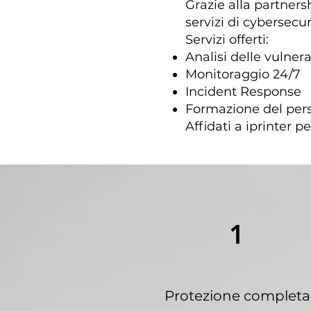
Grazie alla partner
servizi di cybersecu
Servizi offerti:
Analisi delle vulnera
Monitoraggio 24/7
Incident Response
Formazione del per
Affidati a iprinter p
1
Protezione completa