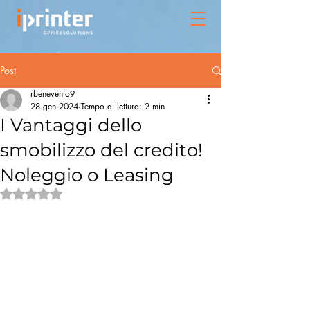
Post
rbenevento9
28 gen 2024
Tempo di lettura: 2 min
I Vantaggi dello
smobilizzo del credito!
Noleggio o Leasing
Valutazione NaN stelle su 5.