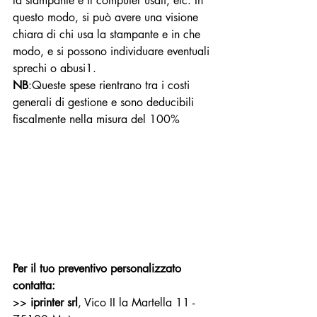
la stampante e il computer usati, etc. In 
questo modo, si può avere una visione 
chiara di chi usa la stampante e in che 
modo, e si possono individuare eventuali 
sprechi o abusi1.
NB
:Queste spese rientrano tra i costi 
generali di gestione e sono deducibili 
fiscalmente nella misura del 100%
Per il tuo preventivo personalizzato 
contatta:
>> 
iprinter srl
, Vico II la Martella 11 - 