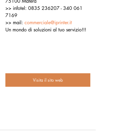
75100 Matera
>> infotel: 0835 236207 - 340 061 
7169
>> mail: 
commerciale@iprinter.it
Un mondo di soluzioni al tuo servizio!!!
Visita il sito web