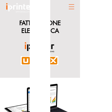
FATTURAZIONE
ELETTRONICA