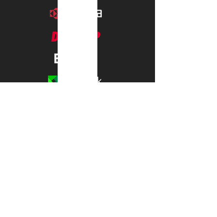
UFFICIO
Vico II la Martella 11 75100 Matera
mail: