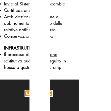
Invio al Sistema di Interscambio
Certificazione dell’invio
Archiviazione delle fatture e
abbinamento automatico delle
relative notifiche e ricevute
Conservazione Sostitutiva
INFRASTRUTTURA
Il processo di
archiviazione
sostitutiva
può essere eseguito in
house o gestito in outsourcing