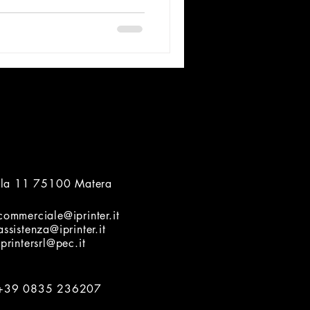
ella 11 75100 Matera
commerciale@iprinter.it
assistenza@iprinter.it
iprintersrl@pec.it
+39 0835 236207