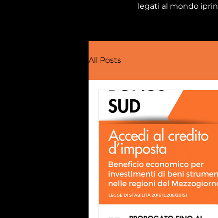
legati al mondo iprin
All Posts