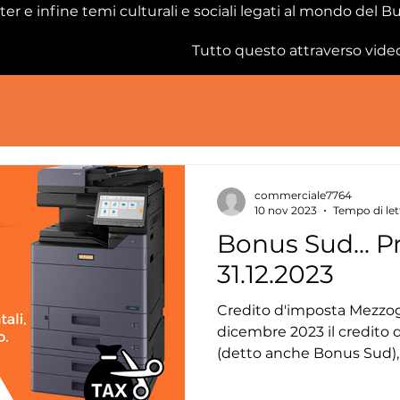
ter e infine temi culturali e sociali legati al mondo del B
Tutto questo attraverso video,
commerciale7764
10 nov 2023
Tempo di let
Bonus Sud... P
31.12.2023
Credito d'imposta Mezzogi
dicembre 2023 il credito
(detto anche Bonus Sud), is