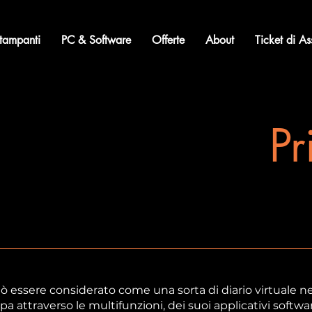
tampanti
PC & Software
Offerte
About
Ticket di As
Pr
 essere considerato come una sorta di diario virtuale ne
attraverso le multifunzioni, dei suoi applicativi software, 