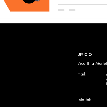
UFFICIO
Vico II la Mart
mail:
info tel: