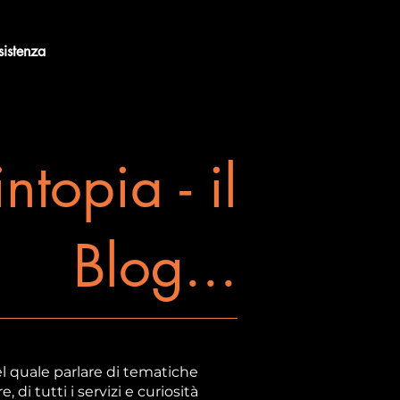
sistenza
intopia - il
Blog...
l quale parlare di tematiche
di tutti i servizi e curiosità