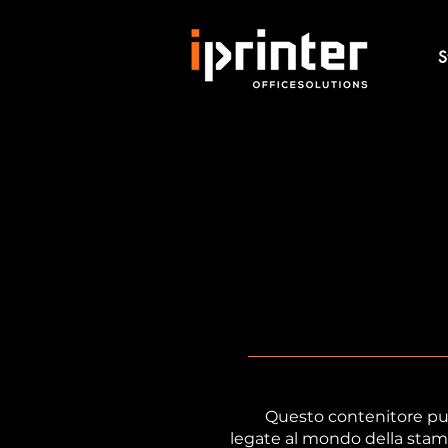
S
Questo contenitore può
legate al mondo della stampa 